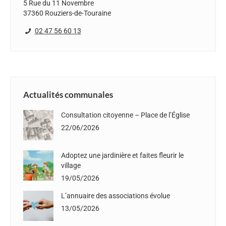
5 Rue du 11 Novembre
37360 Rouziers-de-Touraine
02 47 56 60 13
Actualités communales
Consultation citoyenne – Place de l’Église
22/06/2026
Adoptez une jardinière et faites fleurir le
village
19/05/2026
L’annuaire des associations évolue
13/05/2026