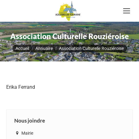
Association Culturelle Rouziéroise
Vous êtes ici :
Accueil
Annuaire
Association Culturelle Rouziéroise
Erika Ferrand
Nous joindre
Mairie