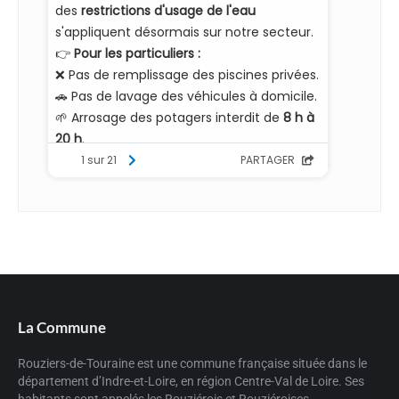
La Commune
Rouziers-de-Touraine est une commune française située dans le
département d’Indre-et-Loire, en région Centre-Val de Loire. Ses