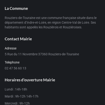
La Commune
Rouziers-de-Touraine est une commune française située dans le
département d’Indre-et-Loire, en région Centre-Val de Loire. Ses
habitants sont appelés les Rouziérois et Rouziéroises.
Contact Mairie
Adresse
5 Rue du 11 Novembre 37360 Rouziers-de-Touraine
Telephone
02 47 56 60 13
Horaires d’ouverture Mairie
Lundi : 14h-18h
Mardi : 9h-12h 14h-17h
Mercredi : 9h-12h