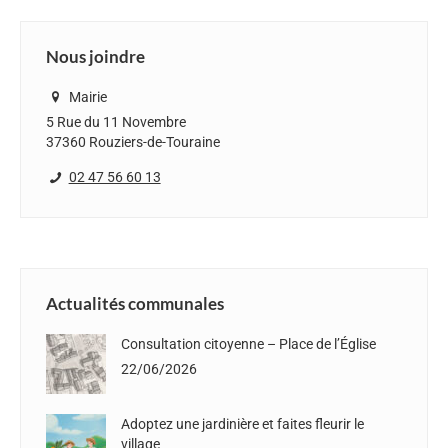
Facebook
X
Pinterest
LinkedIn
WhatsApp
Nous joindre
Mairie
5 Rue du 11 Novembre
37360 Rouziers-de-Touraine
02 47 56 60 13
Actualités communales
Consultation citoyenne – Place de l’Église
22/06/2026
Adoptez une jardinière et faites fleurir le
village