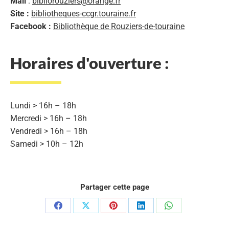
Mail
:
bibliorouziers@orange.fr
Site :
bibliotheques-ccgr.touraine.fr
Facebook :
Bibliothèque de Rouziers-de-touraine
Horaires d'ouverture :
Lundi > 16h – 18h
Mercredi > 16h – 18h
Vendredi > 16h – 18h
Samedi > 10h – 12h
Partager cette page
Partager
Partager
Partager
Partager
Partager
sur
sur
sur
sur
sur