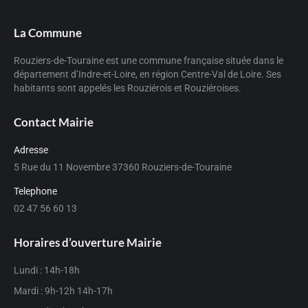
La Commune
Rouziers-de-Touraine est une commune française située dans le
département d’Indre-et-Loire, en région Centre-Val de Loire. Ses
habitants sont appelés les Rouziérois et Rouziéroises.
Contact Mairie
Adresse
5 Rue du 11 Novembre 37360 Rouziers-de-Touraine
Telephone
02 47 56 60 13
Horaires d’ouverture Mairie
Lundi : 14h-18h
Mardi : 9h-12h 14h-17h