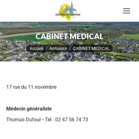
CABINET MEDICAL
Vous êtes ici :
Accueil
Annuaire
CABINET MEDICAL
17 rue du 11 novembre
Médecin généraliste
Thomas Dufour • Tél : 02 47 56 74 73