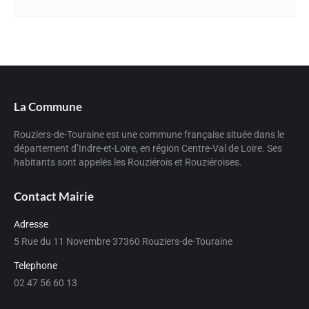
La Commune
Rouziers-de-Touraine est une commune française située dans le
département d’Indre-et-Loire, en région Centre-Val de Loire. Ses
habitants sont appelés les Rouziérois et Rouziéroises.
Contact Mairie
Adresse
5 Rue du 11 Novembre 37360 Rouziers-de-Touraine
Telephone
02 47 56 60 13