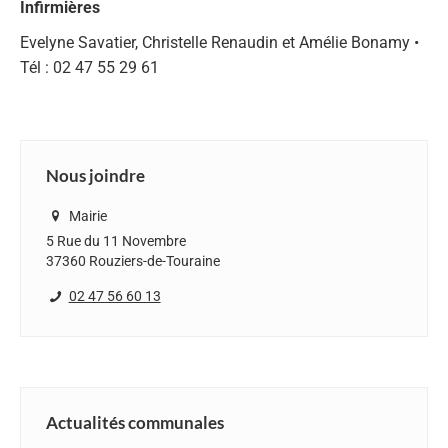
Infirmières
Evelyne Savatier, Christelle Renaudin et Amélie Bonamy •
Tél : 02 47 55 29 61
Nous joindre
Mairie
5 Rue du 11 Novembre
37360 Rouziers-de-Touraine
02 47 56 60 13
Actualités communales