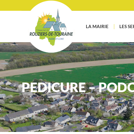
LA MAIRIE
LES SE
PEDICURE – POD