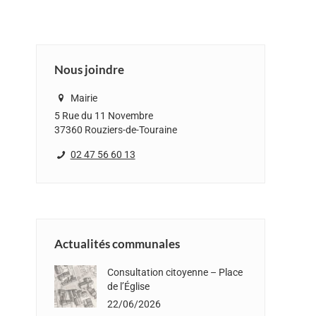
Nous joindre
Mairie
5 Rue du 11 Novembre
37360 Rouziers-de-Touraine
02 47 56 60 13
Actualités communales
Consultation citoyenne – Place
de l’Église
22/06/2026