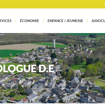
RVICES
ÉCONOMIE
ENFANCE / JEUNESSE
ASSOCI
OLOGUE D.E