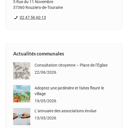
5 Rue du 11 Novembre
37360 Rouziers-de-Touraine
02 47 56 60 13
Actualités communales
Consultation citoyenne – Place de l’Église
22/06/2026
Adoptez une jardinière et faites fleurir le
village
19/05/2026
L’annuaire des associations évolue
13/05/2026