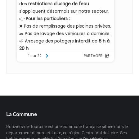
La Commune
Rouziers-de-Touraine est une commune française située dans le
département d’Indre-et-Loire, en région Centre-Val de Loire. Ses