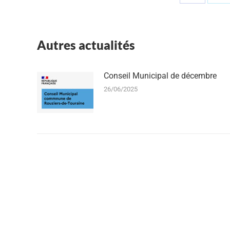
Partager
Pa
sur
su
Facebook
X
Autres actualités
Conseil Municipal de décembre
26/06/2025