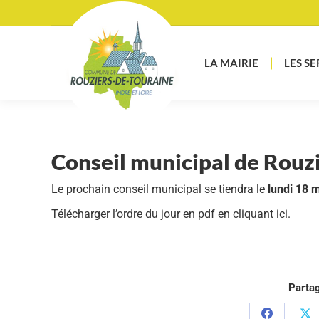
LA MAIRIE
LES SE
Conseil municipal de Rouz
Le prochain conseil municipal se tiendra le
lundi 18 
Télécharger l’ordre du jour en pdf en cliquant
ici.
Partag