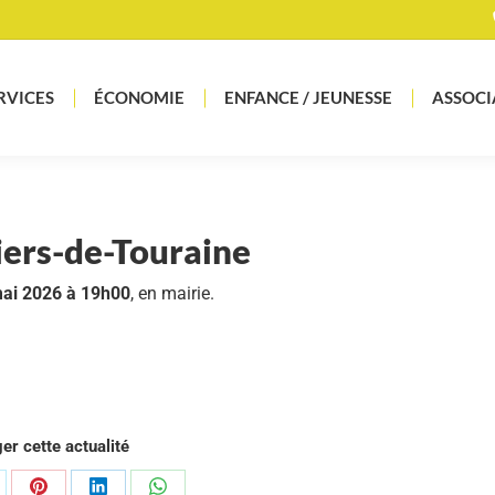
RVICES
ÉCONOMIE
ENFANCE / JEUNESSE
ASSOCI
iers-de-Touraine
mai 2026 à 19h00
, en mairie.
er cette actualité