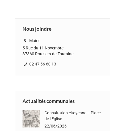
Nous joindre
Mairie
5 Rue du 11 Novembre
37360 Rouziers-de-Touraine
02 47 56 60 13
Actualités communales
Consultation citoyenne – Place
de l’Église
22/06/2026