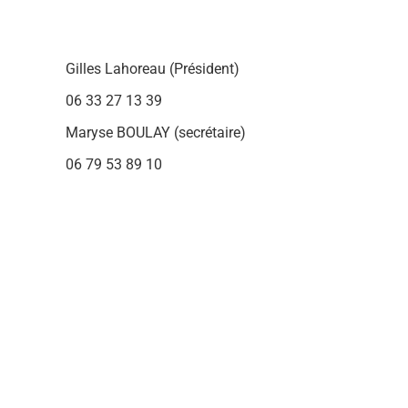
Gilles Lahoreau (Président)
06 33 27 13 39
Maryse BOULAY (secrétaire)
06 79 53 89 10