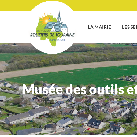
LA MAIRIE
LES SE
Musée des outils et