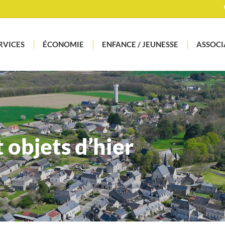
RVICES
ÉCONOMIE
ENFANCE / JEUNESSE
ASSOCI
 objets d’hier