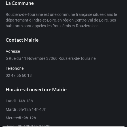
La Commune
Rouziers-de-Touraine est une commune française située dans le
département d’Indre-et-Loire, en région Centre-Val de Loire. Ses
habitants sont appelés les Rouziérois et Rouziéroises.
Contact Mairie
Adresse
5 Rue du 11 Novembre 37360 Rouziers-de-Touraine
Telephone
02 47 56 60 13
Horaires d’ouverture Mairie
Lundi : 14h-18h
Mardi : 9h-12h 14h-17h
Mercredi : 9h-12h
Jeudi : 9h-12h 14h-16h30