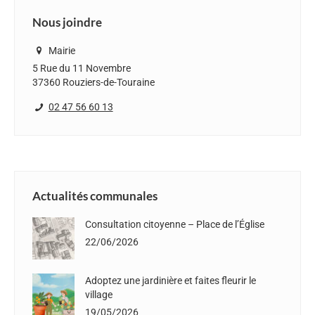
Nous joindre
Mairie
5 Rue du 11 Novembre
37360 Rouziers-de-Touraine
02 47 56 60 13
Actualités communales
Consultation citoyenne – Place de l’Église
22/06/2026
Adoptez une jardinière et faites fleurir le
village
19/05/2026